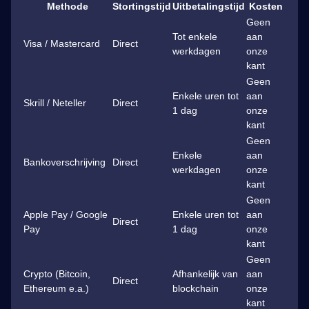
Methode
Stortingstijd
Uitbetalingstijd
Kosten
Geen
Tot enkele
aan
Visa / Mastercard
Direct
werkdagen
onze
kant
Geen
Enkele uren tot
aan
Skrill / Neteller
Direct
1 dag
onze
kant
Geen
Enkele
aan
Bankoverschrijving
Direct
werkdagen
onze
kant
Geen
Apple Pay / Google
Enkele uren tot
aan
Direct
Pay
1 dag
onze
kant
Geen
Crypto (Bitcoin,
Afhankelijk van
aan
Direct
Ethereum e.a.)
blockchain
onze
kant