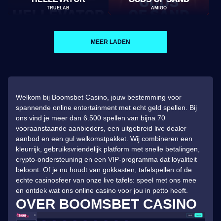
TRUELAB
AMIGO
MEER LADEN
Welkom bij Boomsbet Casino, jouw bestemming voor
spannende online entertainment met echt geld spellen. Bij
ons vind je meer dan 6.500 spellen van bijna 70
vooraanstaande aanbieders, een uitgebreid live dealer
aanbod en een gul welkomstpakket. Wij combineren een
kleurrijk, gebruiksvriendelijk platform met snelle betalingen,
crypto-ondersteuning en een VIP-programma dat loyaliteit
beloont. Of je nu houdt van gokkasten, tafelspellen of de
echte casinosfeer van onze live tafels: speel met ons mee
en ontdek wat ons online casino voor jou in petto heeft.
OVER BOOMSBET CASINO