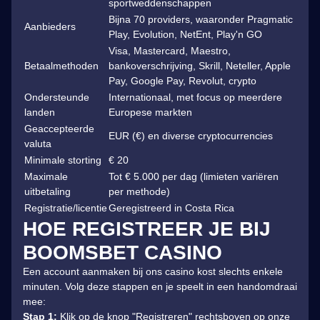
sportweddenschappen
Bijna 70 providers, waaronder Pragmatic
Aanbieders
Play, Evolution, NetEnt, Play'n GO
Visa, Mastercard, Maestro,
Betaalmethoden
bankoverschrijving, Skrill, Neteller, Apple
Pay, Google Pay, Revolut, crypto
Ondersteunde
Internationaal, met focus op meerdere
landen
Europese markten
Geaccepteerde
EUR (€) en diverse cryptocurrencies
valuta
Minimale storting
€ 20
Maximale
Tot € 5.000 per dag (limieten variëren
uitbetaling
per methode)
Registratie/licentie
Geregistreerd in Costa Rica
HOE REGISTREER JE BIJ
BOOMSBET CASINO
Een account aanmaken bij ons casino kost slechts enkele
minuten. Volg deze stappen en je speelt in een handomdraai
mee:
Stap 1:
Klik op de knop "Registreren" rechtsboven op onze