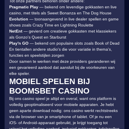
Tot onze partners behoren onder andere:
Pragmatic Play
— bekend om levendige gokkasten en live
casino, met titels als Sweet Bonanza en The Dog House
Evolution
— toonaangevend in live dealer spellen en game
shows zoals Crazy Time en Lightning Roulette
NetEnt
— gevierd om creatieve gokkasten met klassiekers
als Gonzo's Quest en Starburst
Play'n GO
— bekend om populaire slots zoals Book of Dead
En tientallen andere studio's die voor variatie in thema's,
functies en speelstijlen zorgen
Door samen te werken met deze providers garanderen wij
een gevarieerd aanbod dat aansluit bij de voorkeuren van
elke speler.
MOBIEL SPELEN BIJ
BOOMSBET CASINO
Bij ons casino speel je altijd en overal, want ons platform is
volledig geoptimaliseerd voor mobiele apparaten. Je hebt
geen aparte download nodig: ons casino werkt rechtstreeks
via de browser van je smartphone of tablet. Of je nu een
iOS- of Android-apparaat gebruikt, je krijgt toegang tot
vrijwel het volledige aanbod, inclusief gokkasten, tafelspellen