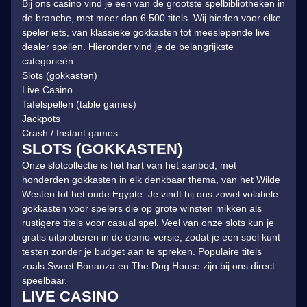
Bij ons casino vind je een van de grootste spelbibliotheken in
de branche, met meer dan 6.500 titels. Wij bieden voor elke
speler iets, van klassieke gokkasten tot meeslepende live
dealer spellen. Hieronder vind je de belangrijkste
categorieën:
Slots (gokkasten)
Live Casino
Tafelspellen (table games)
Jackpots
Crash / Instant games
SLOTS (GOKKASTEN)
Onze slotcollectie is het hart van het aanbod, met
honderden gokkasten in elk denkbaar thema, van het Wilde
Westen tot het oude Egypte. Je vindt bij ons zowel volatiele
×
gokkasten voor spelers die op grote winsten mikken als
rustigere titels voor casual spel. Veel van onze slots kun je
Stort nu en pak tot € 1.500 bonus plus 150 free
gratis uitproberen in de demo-versie, zodat je een spel kunt
spins!
testen zonder je budget aan te spreken. Populaire titels
zoals Sweet Bonanza en The Dog House zijn bij ons direct
SPEEL MEE
speelbaar.
LIVE CASINO