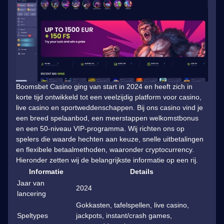
Boomsbet Casino ging van start in 2024 en heeft zich in
korte tijd ontwikkeld tot een veelzijdig platform voor casino,
live casino en sportweddenschappen. Bij ons casino vind je
een breed spelaanbod, een meerstappen welkomstbonus
en een 50-niveau VIP-programma. Wij richten ons op
spelers die waarde hechten aan keuze, snelle uitbetalingen
en flexibele betaalmethoden, waaronder cryptocurrency.
Hieronder zetten wij de belangrijkste informatie op een rij.
Informatie
Details
Jaar van
2024
lancering
Gokkasten, tafelspellen, live casino,
Speltypes
jackpots, instant/crash games,