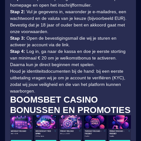
homepage en open het inschrijfformulier.
Stap 2:
Vul je gegevens in, waaronder je e-mailadres, een
wachtwoord en de valuta van je keuze (bijvoorbeeld EUR).
Bevestig dat je 18 jaar of ouder bent en akkoord gaat met
onze voorwaarden.
Stap 3:
Open de bevestigingsmail die wij je sturen en
activeer je account via de link.
Stap 4:
Log in, ga naar de kassa en doe je eerste storting
van minimaal € 20 om je welkomstbonus te activeren.
Daarna kun je direct beginnen met spelen.
Houd je identiteitsdocumenten bij de hand: bij een eerste
uitbetaling vragen wij je om je account te verifiëren (KYC),
zodat wij jouw veiligheid en die van het platform kunnen
waarborgen.
BOOMSBET CASINO
BONUSSEN EN PROMOTIES