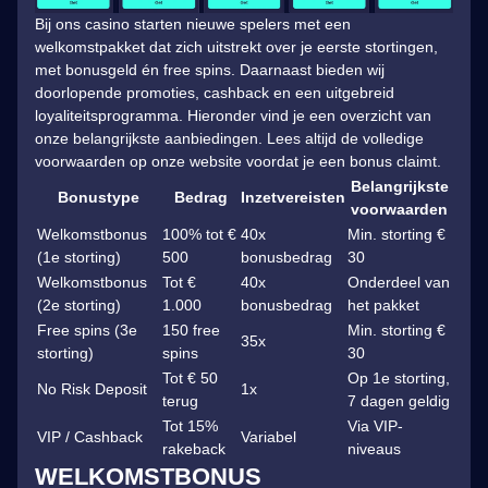
Bij ons casino starten nieuwe spelers met een
welkomstpakket dat zich uitstrekt over je eerste stortingen,
met bonusgeld én free spins. Daarnaast bieden wij
doorlopende promoties, cashback en een uitgebreid
loyaliteitsprogramma. Hieronder vind je een overzicht van
onze belangrijkste aanbiedingen. Lees altijd de volledige
voorwaarden op onze website voordat je een bonus claimt.
Belangrijkste
Bonustype
Bedrag
Inzetvereisten
voorwaarden
Welkomstbonus
100% tot €
40x
Min. storting €
(1e storting)
500
bonusbedrag
30
Welkomstbonus
Tot €
40x
Onderdeel van
(2e storting)
1.000
bonusbedrag
het pakket
Free spins (3e
150 free
Min. storting €
35x
storting)
spins
30
Tot € 50
Op 1e storting,
No Risk Deposit
1x
terug
7 dagen geldig
Tot 15%
Via VIP-
VIP / Cashback
Variabel
rakeback
niveaus
WELKOMSTBONUS