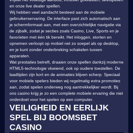
en onze live dealer spellen.
Wij hebben veel aandacht besteed aan de mobiele
gebruikerservaring. De interface past zich automatisch aan
je schermformaat aan, met een overzichtelijke navigatie via
de zijbalk, zodat je secties zoals Casino, Live, Sports en je
favorieten met één tik bereikt. Het inloggen, storten en
opnemen verloopt op mobiel net zo soepel als op desktop,
en je kunt zonder onderbreking schakelen tussen
apparaten.
Wat prestaties betreft, draaien onze spellen dankzij moderne
HTML5-technologie vloeiend, ook op oudere toestellen. De
laadtijden zijn kort en de animaties blijven scherp. Speciaal
voor mobiele spelers bieden wij regelmatig extra promoties
aan, zodat spelen onderweg nog aantrekkelijker wordt. Bij
ons casino krijg je zo een complete mobiele ervaring die niet
onderdoet voor het spelen op een computer.
VEILIGHEID EN EERLIJK
SPEL BIJ BOOMSBET
CASINO