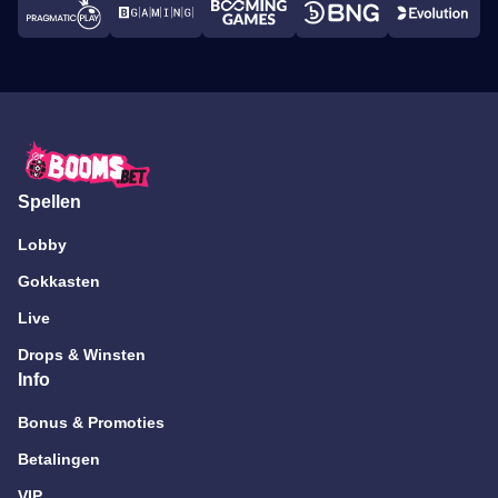
Spellen
Lobby
Gokkasten
Live
Drops & Winsten
Info
Bonus & Promoties
Betalingen
VIP